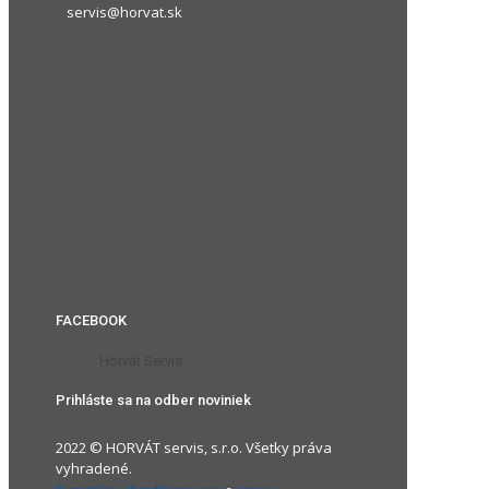
servis@horvat.sk
FACEBOOK
Horvát Servis
Prihláste sa na odber noviniek
2022 © HORVÁT servis, s.r.o. Všetky práva
vyhradené.