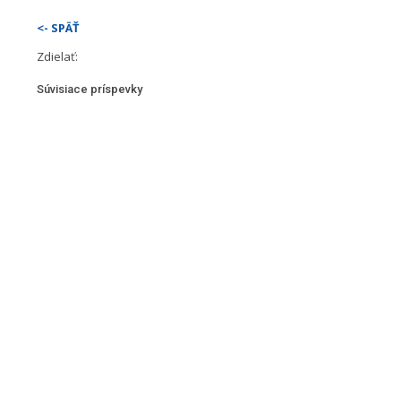
<- SPÄŤ
Zdielať:
Súvisiace príspevky