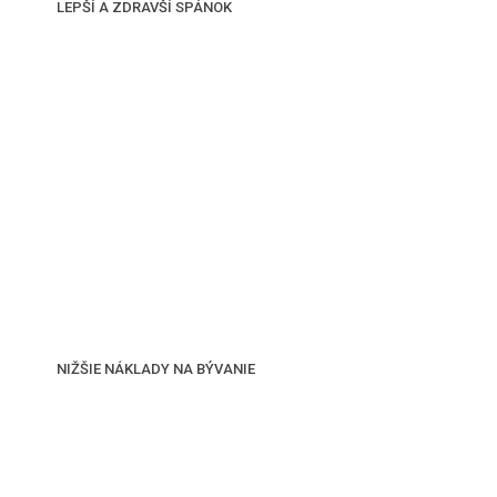
LEPŠÍ A ZDRAVŠÍ SPÁNOK
NIŽŠIE NÁKLADY NA BÝVANIE