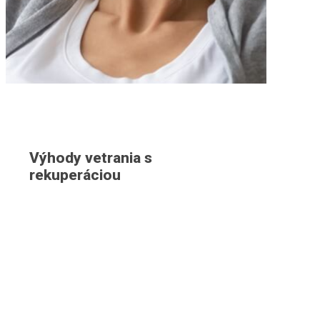
Výhody vetrania s
rekuperáciou