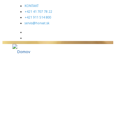
KONTAKT
+421 41 707 78 22
+421 911 514 800
servis@horvat.sk