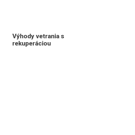
Výhody vetrania s
rekuperáciou