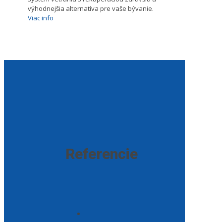
výhodnejšia alternatíva pre vaše bývanie.
Viac info
Referencie