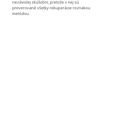
nezávislej skúšobni, pretože v nej sú
preverované všetky rekuperácie rovnakou
metódou.