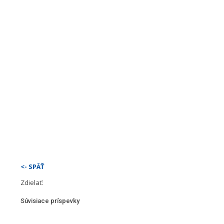
<- SPÄŤ
Zdielať:
Súvisiace príspevky